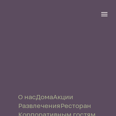
О нас
Дома
Акции
Развлечения
Ресторан
Корпоративным гостям